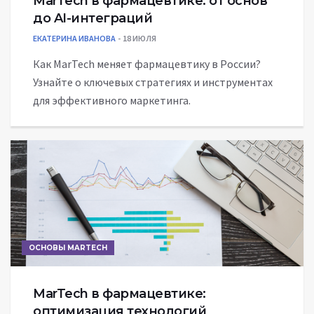
MarTech в фармацевтике: от основ
до AI-интеграций
ЕКАТЕРИНА ИВАНОВА
18 ИЮЛЯ
Как MarTech меняет фармацевтику в России?
Узнайте о ключевых стратегиях и инструментах
для эффективного маркетинга.
ОСНОВЫ MARTECH
MarTech в фармацевтике:
оптимизация технологий