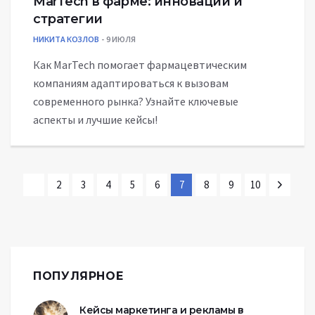
MarTech в фарме: инновации и
стратегии
НИКИТА КОЗЛОВ
9 ИЮЛЯ
Как MarTech помогает фармацевтическим
компаниям адаптироваться к вызовам
современного рынка? Узнайте ключевые
аспекты и лучшие кейсы!
2
3
4
5
6
7
8
9
10
ПОПУЛЯРНОЕ
Кейсы маркетинга и рекламы в