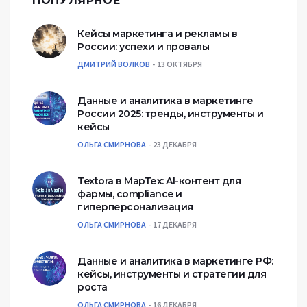
ПОПУЛЯРНОЕ
Кейсы маркетинга и рекламы в
России: успехи и провалы
ДМИТРИЙ ВОЛКОВ
13 ОКТЯБРЯ
Данные и аналитика в маркетинге
России 2025: тренды, инструменты и
кейсы
ОЛЬГА СМИРНОВА
23 ДЕКАБРЯ
Textora в МарТех: AI-контент для
фармы, compliance и
гиперперсонализация
ОЛЬГА СМИРНОВА
17 ДЕКАБРЯ
Данные и аналитика в маркетинге РФ:
кейсы, инструменты и стратегии для
роста
ОЛЬГА СМИРНОВА
16 ДЕКАБРЯ