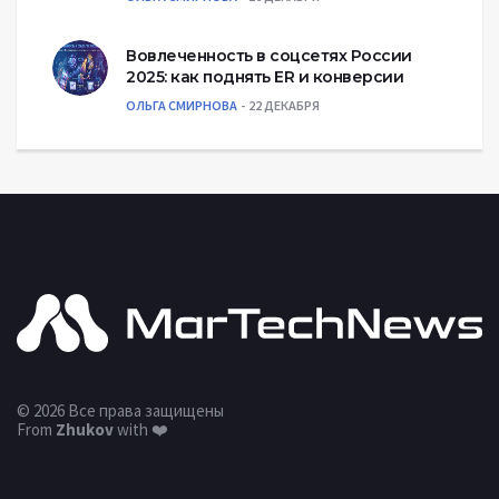
Вовлеченность в соцсетях России
2025: как поднять ER и конверсии
ОЛЬГА СМИРНОВА
22 ДЕКАБРЯ
© 2026 Все права защищены
From
Zhukov
with ❤️