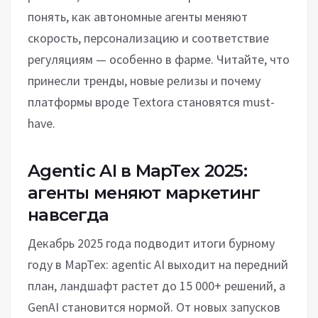
понять, как автономные агенты меняют
скорость, персонализацию и соответствие
регуляциям — особенно в фарме. Читайте, что
принесли тренды, новые релизы и почему
платформы вроде Textora становятся must-
have.
Agentic AI в МарТех 2025:
агенты меняют маркетинг
навсегда
Декабрь 2025 года подводит итоги бурному
году в МарТех: agentic AI выходит на передний
план, ландшафт растет до 15 000+ решений, а
GenAI становится нормой. От новых запусков