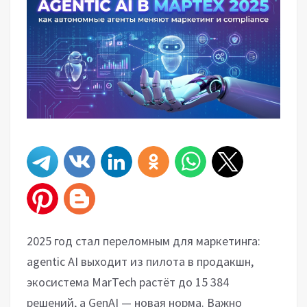
2025 год стал переломным для маркетинга:
agentic AI выходит из пилота в продакшн,
экосистема MarTech растёт до 15 384
решений, а GenAI — новая норма. Важно