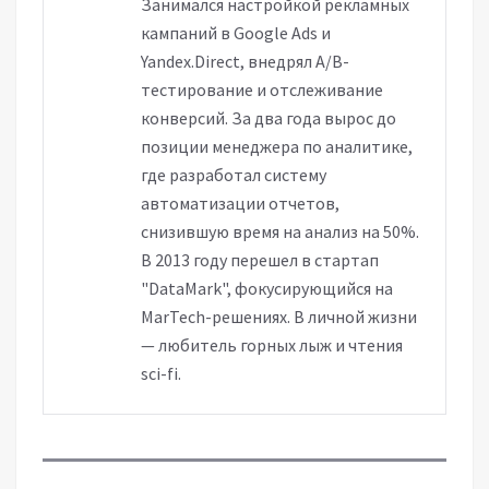
Занимался настройкой рекламных
кампаний в Google Ads и
Yandex.Direct, внедрял A/B-
тестирование и отслеживание
конверсий. За два года вырос до
позиции менеджера по аналитике,
где разработал систему
автоматизации отчетов,
снизившую время на анализ на 50%.
В 2013 году перешел в стартап
"DataMark", фокусирующийся на
MarTech-решениях. В личной жизни
— любитель горных лыж и чтения
sci-fi.