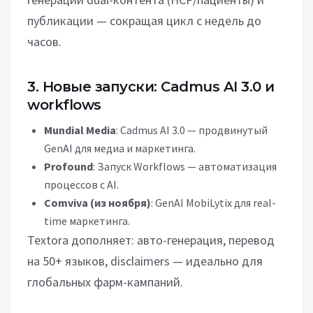
публикации — сокращая цикл с недель до
часов.
3. Новые запуски: Cadmus AI 3.0 и
workflows
Mundial Media
: Cadmus AI 3.0 — продвинутый
GenAI для медиа и маркетинга.
Profound
: Запуск Workflows — автоматизация
процессов с AI.
Comviva (из ноября)
: GenAI MobiLytix для real-
time маркетинга.
Textora дополняет: авто-генерация, перевод
на 50+ языков, disclaimers — идеально для
глобальных фарм-кампаний.