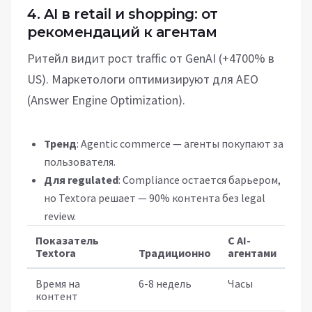
4. AI в retail и shopping: от
рекомендаций к агентам
Ритейл видит рост traffic от GenAI (+4700% в
US). Маркетологи оптимизируют для AEO
(Answer Engine Optimization).
Тренд
: Agentic commerce — агенты покупают за
пользователя.
Для regulated
: Compliance остается барьером,
но Textora решает — 90% контента без legal
review.
Показатель
С AI-
Textora
Традиционно
агентами
Время на
6-8 недель
Часы
контент