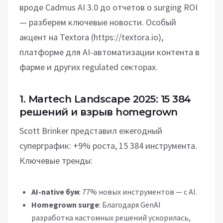
вроде Cadmus AI 3.0 до отчетов о surging ROI
— разберем ключевые новости. Особый
акцент на Textora (https://textora.io),
платформе для AI-автоматизации контента в
фарме и других regulated секторах.
1. Martech Landscape 2025: 15 384
решений и взрыв homegrown
Scott Brinker представил ежегодный
суперграфик: +9% роста, 15 384 инструмента.
Ключевые тренды:
AI-native бум
: 77% новых инструментов — с AI.
Homegrown surge
: Благодаря GenAI
разработка кастомных решений ускорилась,