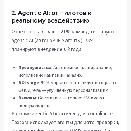
2. Agentic AI: от пилотов к
реальному воздействию
Отчеты показывают: 21% команд тестируют
agentic AI (автономные агенты), 73%
планируют внедрение в 2 года.
Преимущества
: Автономное планирование,
исполнение кампаний, анализ.
ROI surge
: 90% маркетологов видят возврат от
GenAI, 94% — улучшенную персонализацию.
Вызовы
: Governance — только 8% имеют
полную модель.
В фарме agentic AI критичен для compliance.
Textora использует агенты для авто-проверки,
генерации dual-контента (HCP/пациенты) и