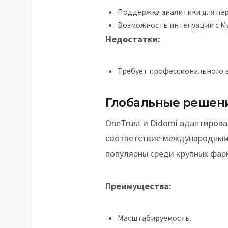
Поддержка аналитики для пе
Возможность интеграции с М
Недостатки:
Требует профессионального в
Глобальные решения
OneTrust и Didomi адаптирова
соответствие международным
популярны среди крупных фар
Преимущества:
Масштабируемость.