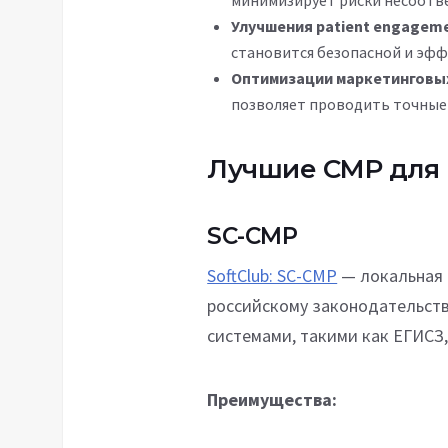
минимизирует риски несоотв
Улучшения patient engagem
становится безопасной и эф
Оптимизации маркетинговы
позволяет проводить точные
Лучшие CMP для 
SC-CMP
SoftClub: SC-CMP
— локальная 
российскому законодательств
системами, такими как ЕГИСЗ
Преимущества: