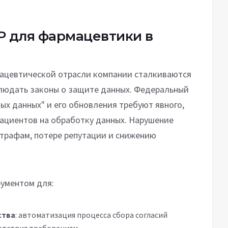
P для фармацевтики в
ацевтической отрасли компании сталкиваются
людать законы о защите данных. Федеральный
ых данных" и его обновления требуют явного,
ациентов на обработку данных. Нарушение
штрафам, потере репутации и снижению
ументом для:
ства
: автоматизация процесса сбора согласий