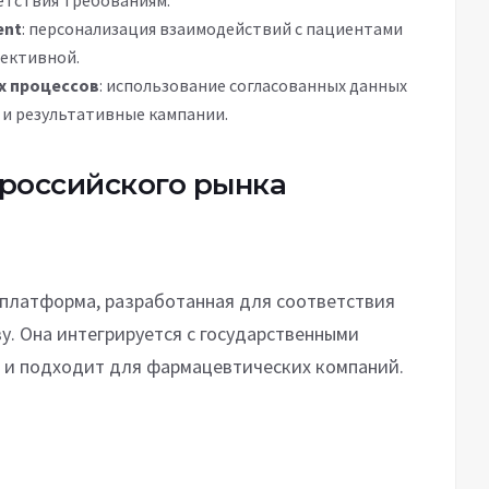
етствия требованиям.
ent
: персонализация взаимодействий с пациентами
фективной.
х процессов
: использование согласованных данных
 и результативные кампании.
российского рынка
платформа, разработанная для соответствия
у. Она интегрируется с государственными
, и подходит для фармацевтических компаний.