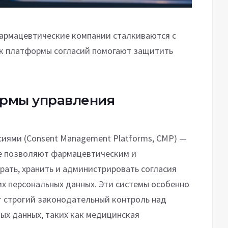
армацевтические компании сталкиваются с
ак платформы согласий помогают защитить
ормы управления
иями (Consent Management Platforms, CMP) —
ые позволяют фармацевтическим и
ать, хранить и администрировать согласия
их персональных данных. Эти системы особенно
ет строгий законодательный контроль над
ых данных, таких как медицинская