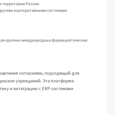
а территории России.
другими корпоративными системами.
ля крупных международных фармацевтических
равления согласиями, подходящий для
инских учреждений. Эта платформа
тику и интеграцию с ERP-системами.