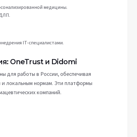
рсонализированной медицины.
ДЛП.
недрения IT-специалистами.
: OneTrust и Didomi
ны для работы в России, обеспечивая
 и локальным нормам. Эти платформы
мацевтических компаний.