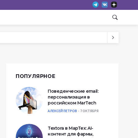
ПОПУЛЯРНОЕ
Поведенческие email:
персонализация в
российском MarTech
АЛЕКСЕЙ ПЕТРОВ
7 ОКТЯБРЯ
Textora в МарТех: AI-
контент для фармы,