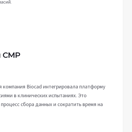
ласий.
я CMP
я компания Biocad интегрировала платформу
сиями в клинических испытаниях. Это
процесс сбора данных и сократить время на