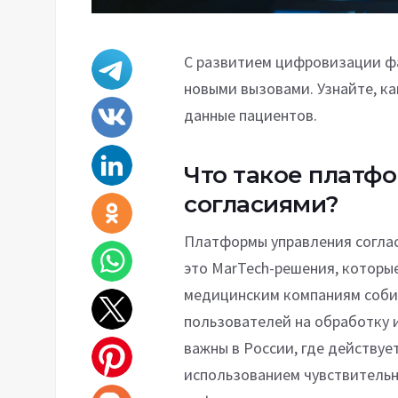
С развитием цифровизации ф
новыми вызовами. Узнайте, к
данные пациентов.
Что такое платф
согласиями?
Платформы управления соглас
это MarTech-решения, котор
медицинским компаниям собир
пользователей на обработку 
важны в России, где действу
использованием чувствительн