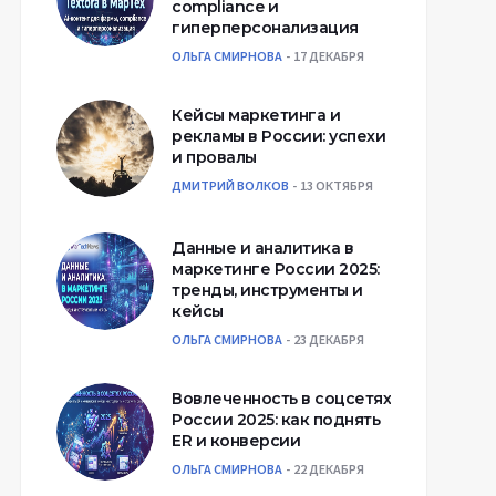
compliance и
гиперперсонализация
ОЛЬГА СМИРНОВА
17 ДЕКАБРЯ
Кейсы маркетинга и
рекламы в России: успехи
и провалы
ДМИТРИЙ ВОЛКОВ
13 ОКТЯБРЯ
Данные и аналитика в
маркетинге России 2025:
тренды, инструменты и
кейсы
ОЛЬГА СМИРНОВА
23 ДЕКАБРЯ
Вовлеченность в соцсетях
России 2025: как поднять
ER и конверсии
ОЛЬГА СМИРНОВА
22 ДЕКАБРЯ