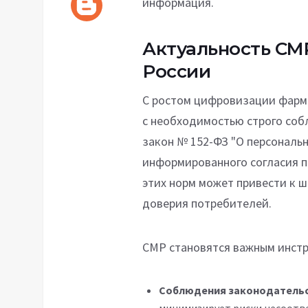
информация.
Актуальность CM
России
С ростом цифровизации фарм
с необходимостью строго соб
закон № 152-ФЗ "О персональн
информированного согласия п
этих норм может привести к 
доверия потребителей.
CMP становятся важным инстр
Соблюдения законодатель