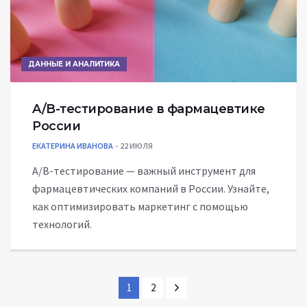
ДАННЫЕ И АНАЛИТИКА
A/B-тестирование в фармацевтике
России
ЕКАТЕРИНА ИВАНОВА
22 ИЮЛЯ
A/B-тестирование — важный инструмент для
фармацевтических компаний в России. Узнайте,
как оптимизировать маркетинг с помощью
технологий.
1
2