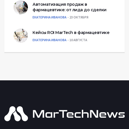
Автоматизация продаж в
фармацевтике: от лида до сделки
ЕКАТЕРИНА ИВАНОВА
23 ОКТЯБРЯ
Кейсы ROI MarTech в фармацевтике
ЕКАТЕРИНА ИВАНОВА
10 АВГУСТА