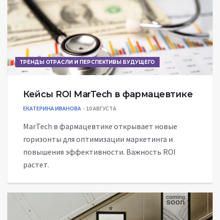
ТРЕНДЫ ОТРАСЛИ И ПЕРСПЕКТИВЫ БУДУЩЕГО
Кейсы ROI MarTech в фармацевтике
ЕКАТЕРИНА ИВАНОВА
10 АВГУСТА
MarTech в фармацевтике открывает новые
горизонты для оптимизации маркетинга и
повышения эффективности. Важность ROI
растет.