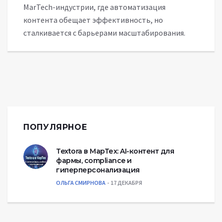
MarTech-индустрии, где автоматизация
контента обещает эффективность, но
сталкивается с барьерами масштабирования.
ПОПУЛЯРНОЕ
Textora в МарТех: AI-контент для
фармы, compliance и
гиперперсонализация
ОЛЬГА СМИРНОВА
17 ДЕКАБРЯ