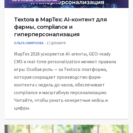
ИИ И НОВЫЕ ТЕХНОЛОГИИ
Textora в МарТех: AI-контент для
фармы, compliance и
гиперперсонализация
ОЛЬГА СМИРНОВА
17 ДЕКАБРЯ
МарТех 2026 ускоряется: AI-агенты, GEO-ready
CMS и real-time personalization меняют правила
игры. Особая роль — за Textora: платформа,
которая сокращает производство фарм-
контента с недель до часов, обеспечивает
compliance и масштабную персонализацию.
Читайте, чтобы узнать конкретные кейсы и
цифры.