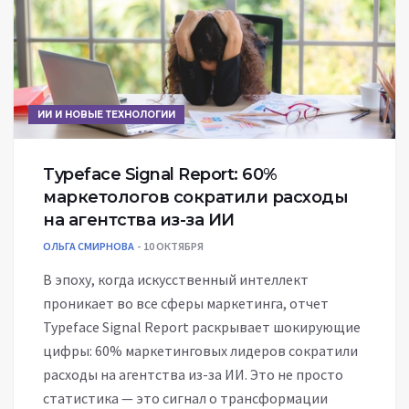
ИИ И НОВЫЕ ТЕХНОЛОГИИ
Typeface Signal Report: 60%
маркетологов сократили расходы
на агентства из-за ИИ
ОЛЬГА СМИРНОВА
10 ОКТЯБРЯ
В эпоху, когда искусственный интеллект
проникает во все сферы маркетинга, отчет
Typeface Signal Report раскрывает шокирующие
цифры: 60% маркетинговых лидеров сократили
расходы на агентства из-за ИИ. Это не просто
статистика — это сигнал о трансформации