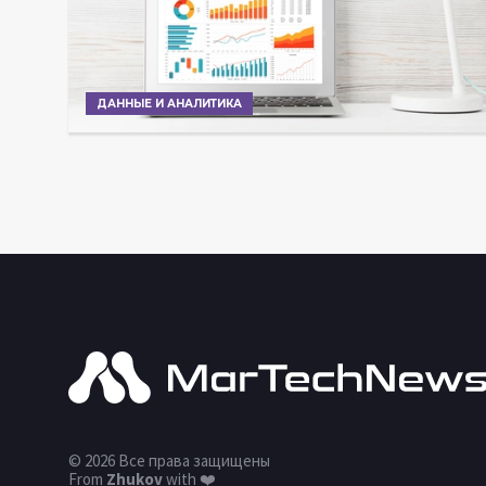
ДАННЫЕ И АНАЛИТИКА
© 2026 Все права защищены
From
Zhukov
with ❤️