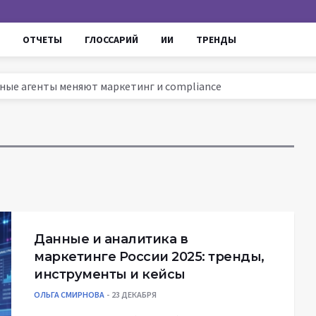
ОТЧЕТЫ
ГЛОССАРИЙ
ИИ
ТРЕНДЫ
омные агенты меняют маркетинг и compliance
ссии 2025: тренды, инструменты и кейсы
ируют маркетинг и увеличивают ROI
ров до AI - проверенные уроки для роста продаж
Данные и аналитика в
маркетинге России 2025: тренды,
инструменты и кейсы
ОЛЬГА СМИРНОВА
23 ДЕКАБРЯ