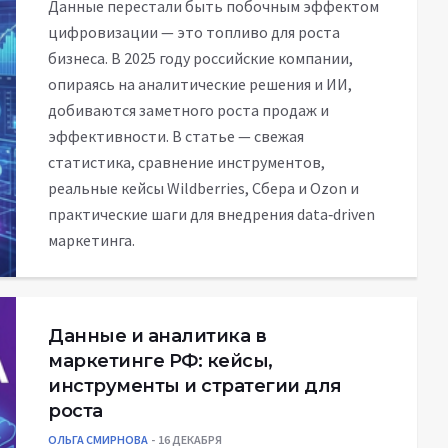
Данные перестали быть побочным эффектом
цифровизации — это топливо для роста
бизнеса. В 2025 году российские компании,
опираясь на аналитические решения и ИИ,
добиваются заметного роста продаж и
эффективности. В статье — свежая
статистика, сравнение инструментов,
реальные кейсы Wildberries, Сбера и Ozon и
практические шаги для внедрения data‑driven
маркетинга.
Данные и аналитика в
маркетинге РФ: кейсы,
инструменты и стратегии для
роста
ОЛЬГА СМИРНОВА
16 ДЕКАБРЯ