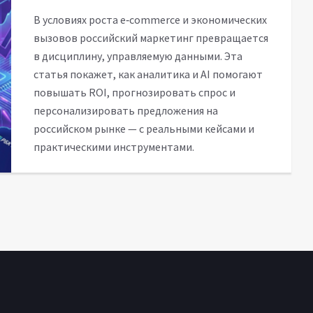
В условиях роста e‑commerce и экономических
вызовов российский маркетинг превращается
в дисциплину, управляемую данными. Эта
статья покажет, как аналитика и AI помогают
повышать ROI, прогнозировать спрос и
персонализировать предложения на
российском рынке — с реальными кейсами и
практическими инструментами.