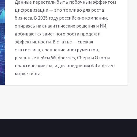
Данные перестали быть побочным эффектом
цифровизации — это топливо для роста
бизнеса. В 2025 году российские компании,
опираясь на аналитические решения и ИИ,
добиваются заметного роста продаж и
эффективности. В статье — свежая
статистика, сравнение инструментов,
реальные кейсы Wildberries, Сбера и Ozon и
практические шаги для внедрения data‑driven
маркетинга.