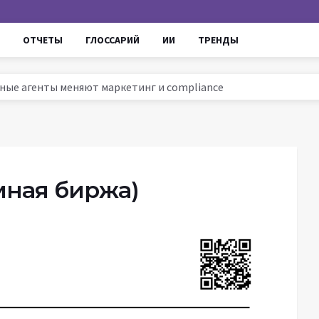
ОТЧЕТЫ
ГЛОССАРИЙ
ИИ
ТРЕНДЫ
ссии 2025: тренды, инструменты и кейсы
ируют маркетинг и увеличивают ROI
ров до AI - проверенные уроки для роста продаж
омные агенты меняют маркетинг и compliance
мная биржа)