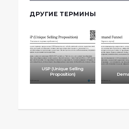
ДРУГИЕ ТЕРМИНЫ
USP (Unique Selling
n Funnel
Proposition)
Dema