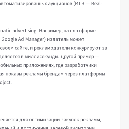
автоматизированных аукционов (RTB — Real-
atic advertising. Например, на платформе
ь Google Ad Manager) издатель может
 своем сайте, и рекламодатели конкурируют за
еделяется в миллисекунды. Другой пример —
мобильных приложениях, где разработчики
ая показы рекламы брендам через платформы
ject.
меняется для оптимизации закупок рекламы,
паний и достижения целевой аудитории.