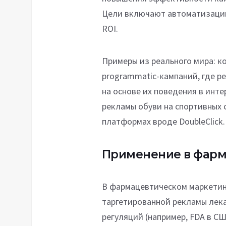
Цели включают автоматизацию
ROI.
Примеры из реального мира: к
programmatic-кампаний, где р
на основе их поведения в инте
рекламы обуви на спортивных с
платформах вроде DoubleClick.
Применение в фар
В фармацевтическом маркетинг
таргетированной рекламы лека
регуляций (например, FDA в С