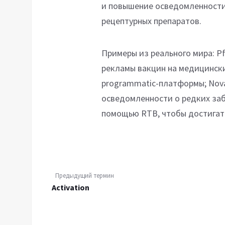
и повышение осведомленности 
рецептурных препаратов.
Примеры из реального мира: Pf
рекламы вакцин на медицинских
programmatic-платформы; Nova
осведомленности о редких заб
помощью RTB, чтобы достигат
Предыдущий термин
Activation