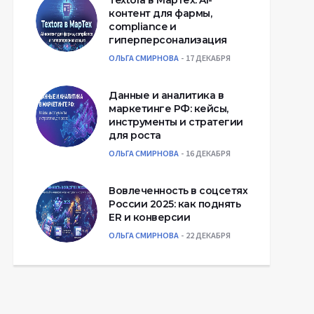
Textora в МарТех: AI-
контент для фармы,
compliance и
гиперперсонализация
ОЛЬГА СМИРНОВА
17 ДЕКАБРЯ
Данные и аналитика в
маркетинге РФ: кейсы,
инструменты и стратегии
для роста
ОЛЬГА СМИРНОВА
16 ДЕКАБРЯ
Вовлеченность в соцсетях
России 2025: как поднять
ER и конверсии
ОЛЬГА СМИРНОВА
22 ДЕКАБРЯ