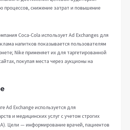
 процессов, снижение затрат и повышение
омпания Coca-Cola использует Ad Exchanges для
еклама напитков показывается пользователям
рнете; Nike применяет их для таргетированной
айтах, покупая места через аукционы на
ме
е Ad Exchange используется для
рств и медицинских услуг с учетом строгих
ША). Цели — информирование врачей, пациентов