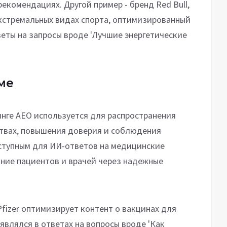
екомендациях. Другой пример - бренд Red Bull,
экстремальных видах спорта, оптимизированный
веты на запросы вроде 'Лучшие энергетические
ме
нге AEO используется для распространения
твах, повышения доверия и соблюдения
оступным для ИИ-ответов на медицинские
ние пациентов и врачей через надежные
Pfizer оптимизирует контент о вакцинах для
являлся в ответах на вопросы вроде 'Как