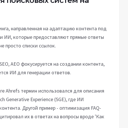
я поисковых систем на
нга, направленная на адаптацию контента под
 и ИИ, которые предоставляют прямые ответы
не просто списки ссылок.
SEO, AEO фокусируется на создании контента,
тся ИИ для генерации ответов.
ге Ahrefs термин использовался для описания
h Generative Experience (SGE), где ИИ
 контента. Другой пример - оптимизация FAQ-
цитировал их в ответах на вопросы вроде 'Как