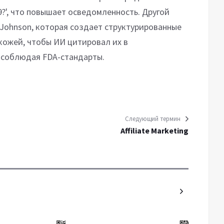
9?', что повышает осведомленность. Другой
 Johnson, которая создает структурированные
 кожей, чтобы ИИ цитировал их в
 соблюдая FDA-стандарты.
Следующий термин
Affiliate Marketing