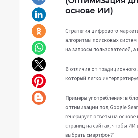
(Оптимизация дл
основе ИИ)
Стратегия цифрового маркети
алгоритмы поисковых систем
на запросы пользователей, а 
В отличие от традиционного 
который легко интерпретируе
Примеры употребления: в бло
оптимизации под Google Searc
генерирует ответы на основе
страниц на сайтах, чтобы ИИ 
выбрать смартфон?'.