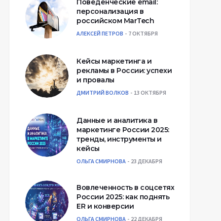
Поведенческие email:
персонализация в
российском MarTech
АЛЕКСЕЙ ПЕТРОВ
7 ОКТЯБРЯ
Кейсы маркетинга и
рекламы в России: успехи
и провалы
ДМИТРИЙ ВОЛКОВ
13 ОКТЯБРЯ
Данные и аналитика в
маркетинге России 2025:
тренды, инструменты и
кейсы
ОЛЬГА СМИРНОВА
23 ДЕКАБРЯ
Вовлеченность в соцсетях
России 2025: как поднять
ER и конверсии
ОЛЬГА СМИРНОВА
22 ДЕКАБРЯ