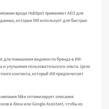
омпании вроде HubSpot применяют AEO для
 данных, которые ИИ использует для быстрых
ся для повышения видимости бренда в ИИ-
а и улучшения пользовательского опыта. Цели
тного контента, который ИИ предпочитает
компания Nike оптимизирует описания
ков в Alexa или Google Assistant, чтобы их