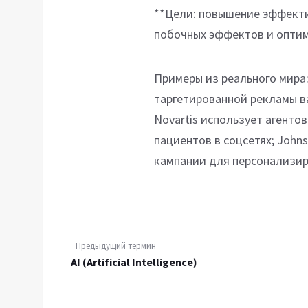
**Цели: повышение эффект
побочных эффектов и оптим
Примеры из реального мира: 
таргетированной рекламы ва
Novartis использует агент
пациентов в соцсетях; John
кампании для персонализир
Предыдущий термин
AI (Artificial Intelligence)