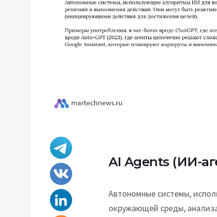
AI Agents
(ИИ-аг
Автономные системы, испо
окружающей среды, анализа