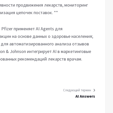
ивности продвижения лекарств, мониторинг
изация цепочек поставок. **
Pfizer применяет AI Agents для
кцин на основе данных о здоровье населения;
ов для автоматизированного анализа отзывов
son & Johnson интегрирует AI в маркетинговые
ованных рекомендаций лекарств врачам.
Следующий термин
AI Answers