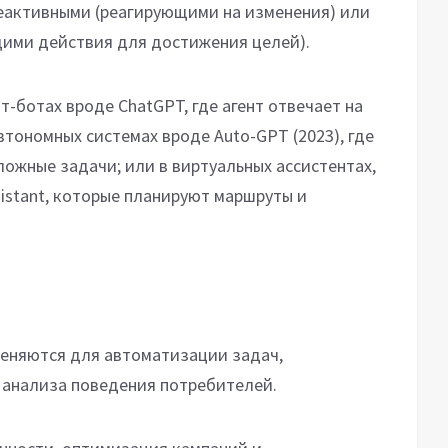
реактивными (реагирующими на изменения) или
ими действия для достижения целей).
т-ботах вроде ChatGPT, где агент отвечает на
втономных системах вроде Auto-GPT (2023), где
ожные задачи; или в виртуальных ассистентах,
ssistant, которые планируют маршруты и
меняются для автоматизации задач,
 анализа поведения потребителей.