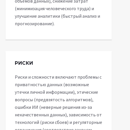
объемов данных), снижение затрат
(минимизация человеческого труда) и
улучшение аналитики (быстрый анализ и
прогнозирование).
РИСКИ
Риски и сложности включают проблемы с
приватностью данных (возможные
утечки личной информации), этические
вопросы (предвзятость алгоритмов),
ошибки ИИ (неверные решения из-за
некачественных данных), зависимость от
технологий (риски сбоев) и регуляторные
ограничения (соответствие законам