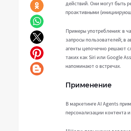
действий. Они могут быть 
проактивными (инициирующ
Примеры употребления: в ча
запросы пользователей; в а
агенты цепочечно решают сл
таких как Siri или Google A
напоминают о встречах.
Применение
В маркетинге AI Agents при
персонализации контента и