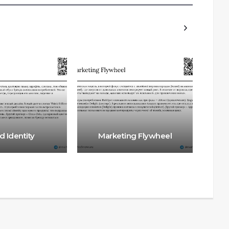
d Identity
Marketing Flywheel