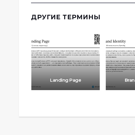
ДРУГИЕ ТЕРМИНЫ
ries
Landing Page
Bran