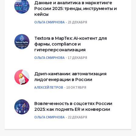
Данные и аналитика в маркетинге
России 2025: тренды, инструменты и
кейсы
ОЛЬГА СМИРНОВА
23 ДЕКАБРЯ
Textora в МарТех: AI-контент для
фармы, compliance и
гиперперсонализация
ОЛЬГА СМИРНОВА
17 ДЕКАБРЯ
Дрип-кампании: автоматизация
лидогенерации в России
АЛЕКСЕЙ ПЕТРОВ
10 ОКТЯБРЯ
Вовлеченность в соцсетях России
2025: как поднять ER и конверсии
ОЛЬГА СМИРНОВА
22 ДЕКАБРЯ