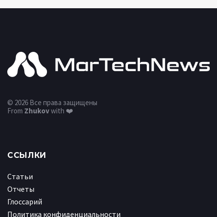
© 2026 Все права защищены
From
Zhukov
with ❤️
ССЫЛКИ
Статьи
Отчеты
Глоссарий
Политика конфиденциальности