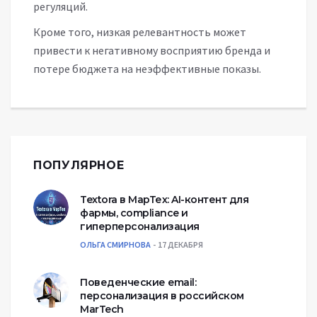
регуляций.
Кроме того, низкая релевантность может
привести к негативному восприятию бренда и
потере бюджета на неэффективные показы.
ПОПУЛЯРНОЕ
Textora в МарТех: AI-контент для
фармы, compliance и
гиперперсонализация
ОЛЬГА СМИРНОВА
17 ДЕКАБРЯ
Поведенческие email:
персонализация в российском
MarTech