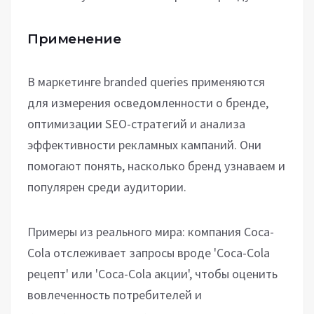
Применение
В маркетинге branded queries применяются
для измерения осведомленности о бренде,
оптимизации SEO-стратегий и анализа
эффективности рекламных кампаний. Они
помогают понять, насколько бренд узнаваем и
популярен среди аудитории.
Примеры из реального мира: компания Coca-
Cola отслеживает запросы вроде 'Coca-Cola
рецепт' или 'Coca-Cola акции', чтобы оценить
вовлеченность потребителей и