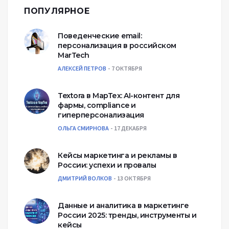
ПОПУЛЯРНОЕ
Поведенческие email:
персонализация в российском
MarTech
АЛЕКСЕЙ ПЕТРОВ
7 ОКТЯБРЯ
Textora в МарТех: AI-контент для
фармы, compliance и
гиперперсонализация
ОЛЬГА СМИРНОВА
17 ДЕКАБРЯ
Кейсы маркетинга и рекламы в
России: успехи и провалы
ДМИТРИЙ ВОЛКОВ
13 ОКТЯБРЯ
Данные и аналитика в маркетинге
России 2025: тренды, инструменты и
кейсы