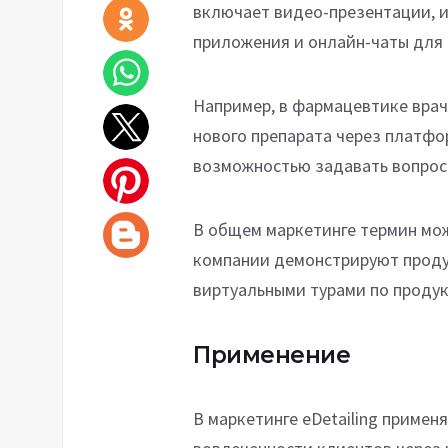
включает видео-презентации, 
приложения и онлайн-чаты для
Например, в фармацевтике вра
нового препарата через платфор
возможностью задавать вопрос
В общем маркетинге термин мож
компании демонстрируют продук
виртуальными турами по продукт
Применение
В маркетинге eDetailing приме