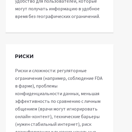
удобство для пользователей, которые
могут получать информацию в удобное
время без географических ограничений.
РИСКИ
Риски и сложности: регуляторные
ограничения (например, соблюдение FDA
в фарме), проблемы
конфиденциальности данных, меньшая
эффективность по сравнению с личным
общением (врачи могут игнорировать
онлайн-контент), технические барьеры
(нужен стабильный интернет), риск
дезинформации и высокие начальные