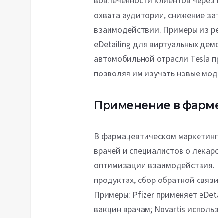
вовлеченности клиентов через
охвата аудитории, снижение зат
взаимодействии. Примеры из ре
eDetailing для виртуальных де
автомобильной отрасли Tesla п
позволяя им изучать новые мод
Применение в фарм
В фармацевтическом маркетинге
врачей и специалистов о лекар
оптимизации взаимодействия.
продуктах, сбор обратной связ
Примеры: Pfizer применяет eDet
вакцин врачам; Novartis исполь