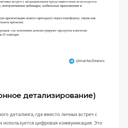
онное детализирование)
го деталинга, где вместо личных встреч с
 используется цифровая коммуникация. Это