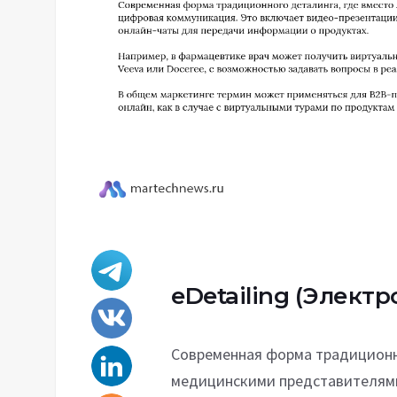
eDetailing
(Электр
Современная форма традиционно
медицинскими представителями