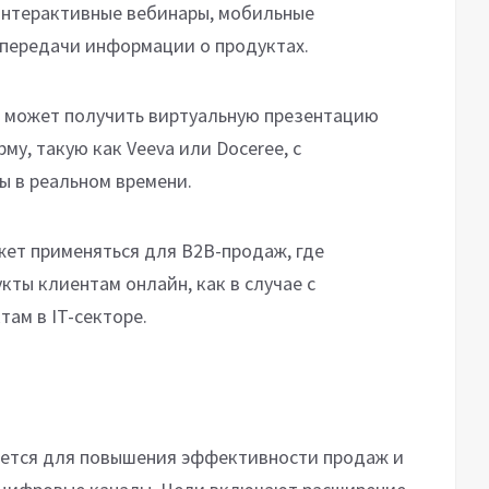
интерактивные вебинары, мобильные
 передачи информации о продуктах.
ч может получить виртуальную презентацию
му, такую как Veeva или Doceree, с
ы в реальном времени.
ет применяться для B2B-продаж, где
ты клиентам онлайн, как в случае с
ам в IT-секторе.
няется для повышения эффективности продаж и