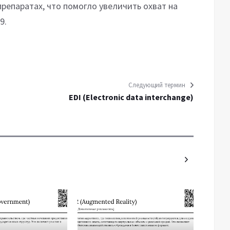
репаратах, что помогло увеличить охват на
9.
Следующий термин
EDI (Electronic data interchange)