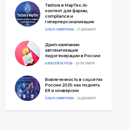
Textora в МарТех: AI-
контент для фармы,
compliance и
гиперперсонализация
ОЛЬГА СМИРНОВА
17 ДЕКАБРЯ
Дрип-кампании:
автоматизация
лидогенерации в России
АЛЕКСЕЙ ПЕТРОВ
10 ОКТЯБРЯ
Вовлеченность в соцсетях
России 2025: как поднять
ER и конверсии
ОЛЬГА СМИРНОВА
22 ДЕКАБРЯ