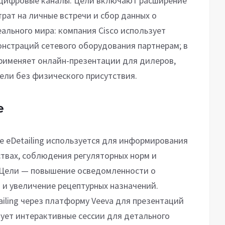
 цифровые каналы. Цели включают расширение
рат на личные встречи и сбор данных о
ального мира: компания Cisco использует
монстраций сетевого оборудования партнерам; в
рименяет онлайн-презентации для дилеров,
ели без физического присутствия.
е
 eDetailing используется для информирования
ствах, соблюдения регуляторных норм и
 Цели — повышение осведомленности о
и и увеличение рецептурных назначений.
ailing через платформу Veeva для презентаций
зует интерактивные сессии для детального