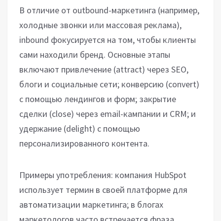
В отличие от outbound-маркетинга (например,
холодные звонки или массовая реклама),
inbound фокусируется на том, чтобы клиенты
сами находили бренд. Основные этапы
включают привлечение (attract) через SEO,
блоги и социальные сети; конверсию (convert)
с помощью лендингов и форм; закрытие
сделки (close) через email-кампании и CRM; и
удержание (delight) с помощью
персонализированного контента.
Примеры употребления: компания HubSpot
использует термин в своей платформе для
автоматизации маркетинга; в блогах
маркетологов часто встречается фраза