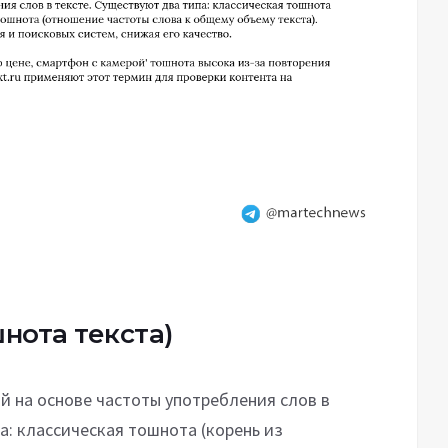
нота текста)
й на основе частоты употребления слов в
а: классическая тошнота (корень из