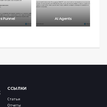
es Funnel
AI Agents
ССЫЛКИ
Статьи
Отчеты