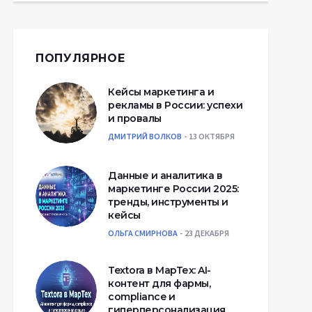
ПОПУЛЯРНОЕ
Кейсы маркетинга и
рекламы в России: успехи
и провалы
ДМИТРИЙ ВОЛКОВ
13 ОКТЯБРЯ
Данные и аналитика в
маркетинге России 2025:
тренды, инструменты и
кейсы
ОЛЬГА СМИРНОВА
23 ДЕКАБРЯ
Textora в МарТех: AI-
контент для фармы,
compliance и
гиперперсонализация