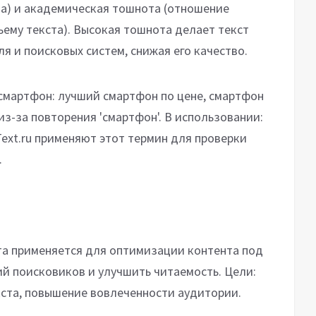
а) и академическая тошнота (отношение
ъему текста). Высокая тошнота делает текст
я и поисковых систем, снижая его качество.
 смартфон: лучший смартфон по цене, смартфон
из-за повторения 'смартфон'. В использовании:
ext.ru применяют этот термин для проверки
.
та применяется для оптимизации контента под
ий поисковиков и улучшить читаемость. Цели:
кста, повышение вовлеченности аудитории.