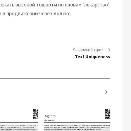
бежать высокой тошноты по словам 'лекарство'
ет в продвижении через Яндекс.
Следующий термин
Text Uniqueness