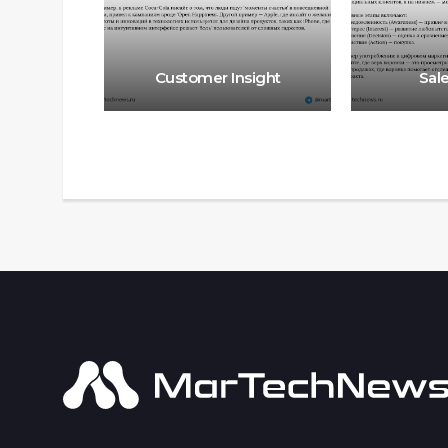
Customer Insight
Sal