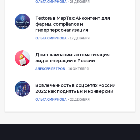
ОЛЬГА СМИРНОВА
23 ДЕКАБРЯ
Textora в МарТех: AI-контент для
фармы, compliance и
гиперперсонализация
ОЛЬГА СМИРНОВА
17 ДЕКАБРЯ
Дрип-кампании: автоматизация
лидогенерации в России
АЛЕКСЕЙ ПЕТРОВ
10 ОКТЯБРЯ
Вовлеченность в соцсетях России
2025: как поднять ER и конверсии
ОЛЬГА СМИРНОВА
22 ДЕКАБРЯ